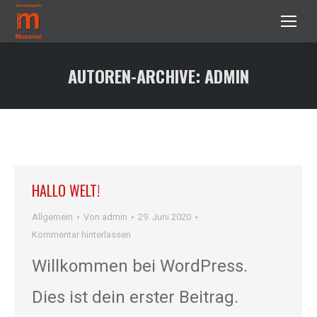
AUTOREN-ARCHIVE:
ADMIN
HALLO WELT!
Allgemein
Von
admin
29. Juni 2020
Kommentar hinterlassen
Willkommen bei WordPress.
Dies ist dein erster Beitrag.