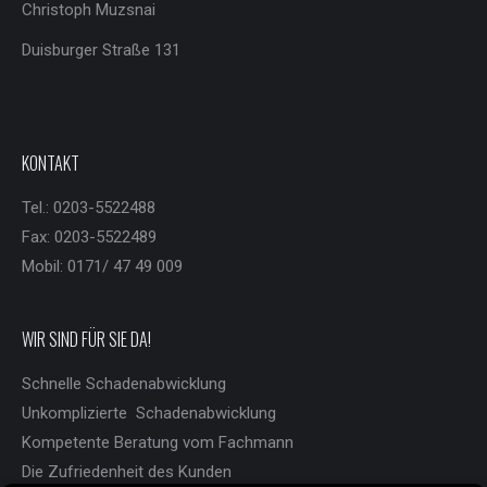
Christoph Muzsnai
Duisburger Straße 131
KONTAKT
Tel.: 0203-5522488
Fax: 0203-5522489
Mobil: 0171/ 47 49 009
WIR SIND FÜR SIE DA!
Schnelle Schadenabwicklung
Unkomplizierte Schadenabwicklung
Kompetente Beratung vom Fachmann
Die Zufriedenheit des Kunden